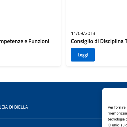
11/09/2013
Competenze e Funzioni
Consiglio di Disciplina
Leggi
CIA DI BIELLA
Per fornire 
memorizzare
tecnologie 
ID unici su 