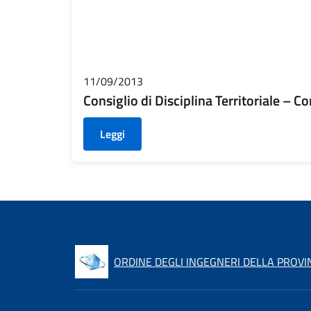
11/09/2013
Consiglio di Disciplina Territoriale – 
Leggi
ORDINE DEGLI INGEGNERI DELLA PROVIN