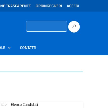
ONE TRASPARENTE
ORDINGEGNERI
ACCEDI
Ricerca
per:
ALE
CONTATTI