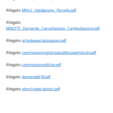
Allegato:
M042_Validazione_Parcelle.pdf
Allegato:
M002TS_Domanda_Cancellazione_CambioSezione.pdf
Allegato:
schedaspecializzazioni.pdf
Allegato:
commissionivigilanzapubblicospettacolo.pdf
Allegato:
commissioniedilizie.pdf
Allegato:
domanda818.pdf
Allegato:
elenchispecialistici.pdf