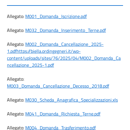
Allegato:
M001_Domanda_Iscrizione.pdf
Allegato:
M032_Domanda_Inserimento_Terne.pdf
Allegato:
M002_Domanda_Cancellazione_2025-
1.pdfhttps://biella.ordingegneri.it/wp-
content/uploads/sites/76/2025/04/M002_Domanda_Ca
ncellazione_2025-1.pdf
Allegato:
M003_Domanda_Cancellazione_Decesso_2018.pdf
Allegato:
M030_Scheda_Anagrafica_Specializzazioni.xls
Allegato:
M041_Domanda_Richiesta_Terne.pdf
Allegato:
M004_Domanda_Trasferimento.pdf