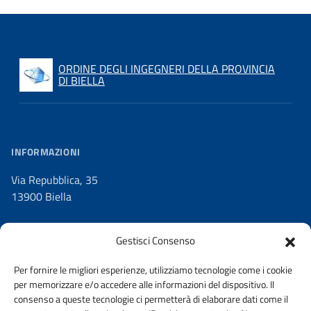
ORDINE DEGLI INGEGNERI DELLA PROVINCIA
DI BIELLA
INFORMAZIONI
Via Repubblica, 35
13900 Biella
Gestisci Consenso
Per fornire le migliori esperienze, utilizziamo tecnologie come i cookie
C.F.
per memorizzare e/o accedere alle informazioni del dispositivo. Il
90029810026
consenso a queste tecnologie ci permetterà di elaborare dati come il