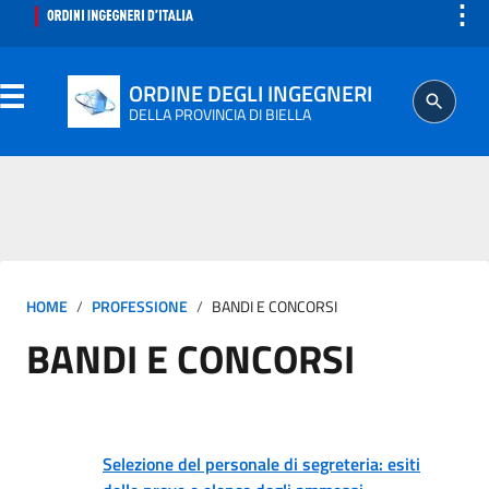
⋮
ORDINE DEGLI INGEGNERI
DELLA PROVINCIA DI BIELLA
ORDINE
SEGRETERIA
HOME
PROFESSIONE
BANDI E CONCORSI
ISCRITTO
BANDI E CONCORSI
PROFESSIONE
AGGIORNAMENTO PROFESSIONALE
Selezione del personale di segreteria: esiti