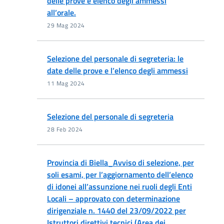
delle prove e elenco degli ammessi
all’orale.
29 Mag 2024
Selezione del personale di segreteria: le
date delle prove e l’elenco degli ammessi
11 Mag 2024
Selezione del personale di segreteria
28 Feb 2024
Provincia di Biella_Avviso di selezione, per
soli esami, per l’aggiornamento dell’elenco
di idonei all’assunzione nei ruoli degli Enti
Locali – approvato con determinazione
dirigenziale n. 1440 del 23/09/2022 per
Istruttori direttivi tecnici (Area dei