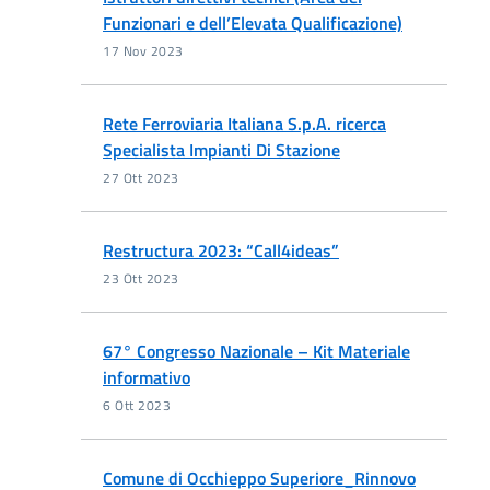
Funzionari e dell’Elevata Qualificazione)
17 Nov 2023
Rete Ferroviaria Italiana S.p.A. ricerca
Specialista Impianti Di Stazione
27 Ott 2023
Restructura 2023: “Call4ideas”
23 Ott 2023
67° Congresso Nazionale – Kit Materiale
informativo
6 Ott 2023
Comune di Occhieppo Superiore_Rinnovo