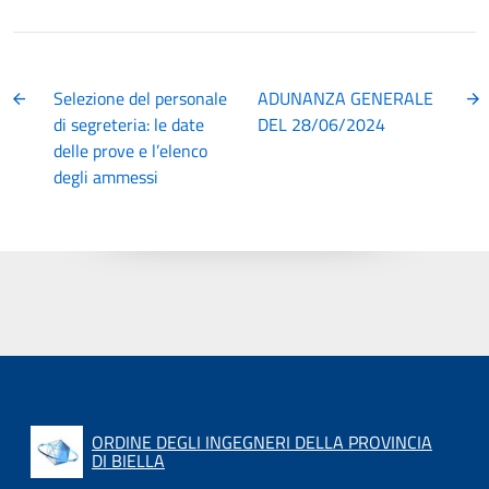
Selezione del personale
ADUNANZA GENERALE
di segreteria: le date
DEL 28/06/2024
delle prove e l’elenco
degli ammessi
ORDINE DEGLI INGEGNERI DELLA PROVINCIA
DI BIELLA