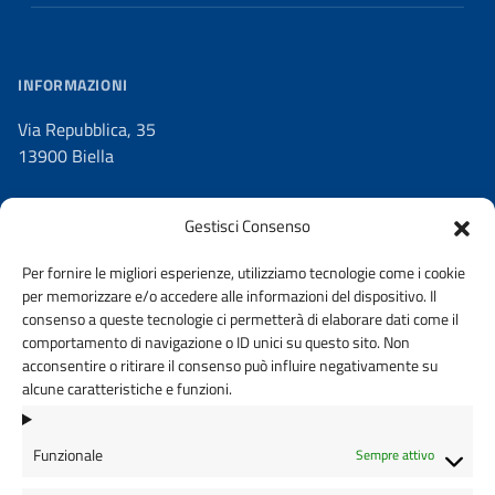
INFORMAZIONI
Via Repubblica, 35
13900 Biella
Gestisci Consenso
Per fornire le migliori esperienze, utilizziamo tecnologie come i cookie
C.F.
per memorizzare e/o accedere alle informazioni del dispositivo. Il
90029810026
consenso a queste tecnologie ci permetterà di elaborare dati come il
comportamento di navigazione o ID unici su questo sito. Non
acconsentire o ritirare il consenso può influire negativamente su
alcune caratteristiche e funzioni.
Cod. Univoco
UFAWXD
Funzionale
Sempre attivo