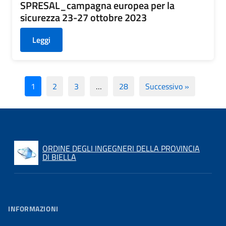
SPRESAL_campagna europea per la
sicurezza 23-27 ottobre 2023
Leggi
1
2
3
…
28
Successivo »
ORDINE DEGLI INGEGNERI DELLA PROVINCIA
DI BIELLA
INFORMAZIONI