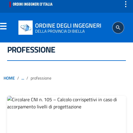
⋮
ORDINE DEGLI INGEGNERI
DELLA PROVINCIA DI BIELLA
PROFESSIONE
ORDINE
SEGRETERIA
HOME
...
professione
ISCRITTO
PROFESSIONE
AGGIORNAMENTO PROFESSIONALE