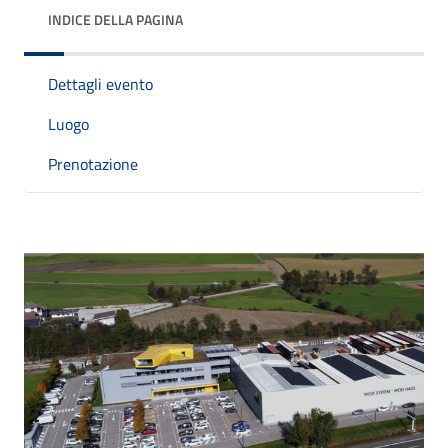
INDICE DELLA PAGINA
Dettagli evento
Luogo
Prenotazione