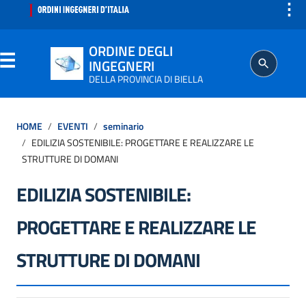
⋮
ORDINE DEGLI
INGEGNERI
DELLA PROVINCIA DI BIELLA
ORDINE
HOME
EVENTI
seminario
EDILIZIA SOSTENIBILE: PROGETTARE E REALIZZARE LE
SEGRETERIA
STRUTTURE DI DOMANI
EDILIZIA SOSTENIBILE:
ISCRITTO
PROGETTARE E REALIZZARE LE
PROFESSIONE
STRUTTURE DI DOMANI
AGGIORNAMENTO PROFESSIONALE