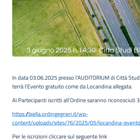
In data 03.06.2025 presso l’AUDITORIUM di Città Studi 
terrà l’Evento gratuito come da Locandina allegata.
Ai Partecipanti iscritti all’Ordine saranno riconosciuti 
https://biella.ordingegneri.it/wp-
content/uploads/sites/76/2025/05/locandina-evento
Per le iscrizioni cliccare sul seguente link