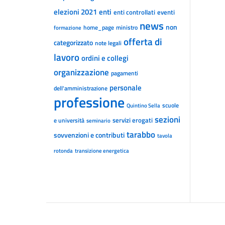
elezioni 2021
enti
enti controllati
eventi
news
non
home_page
ministro
formazione
offerta di
categorizzato
note legali
lavoro
ordini e collegi
organizzazione
pagamenti
personale
dell'amministrazione
professione
scuole
Quintino Sella
sezioni
servizi erogati
e università
seminario
tarabbo
sovvenzioni e contributi
tavola
rotonda
transizione energetica