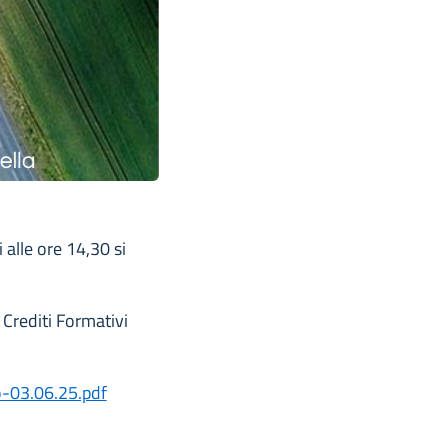
alle ore 14,30 si
3 Crediti Formativi
-03.06.25.pdf