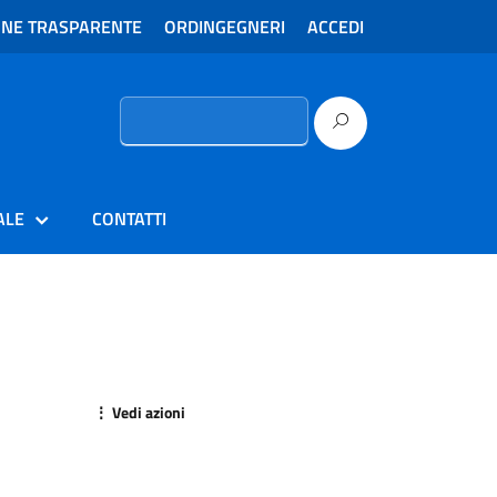
ONE TRASPARENTE
ORDINGEGNERI
ACCEDI
Ricerca
per:
ALE
CONTATTI
⋮ Vedi azioni