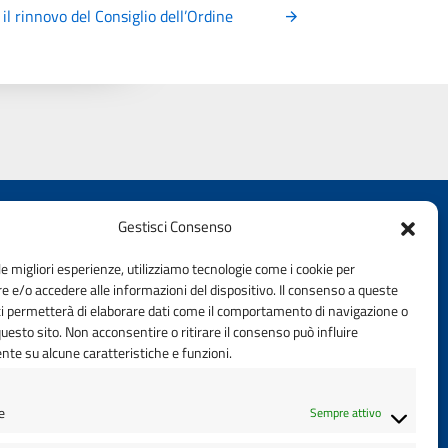
il rinnovo del Consiglio dell’Ordine
Gestisci Consenso
le migliori esperienze, utilizziamo tecnologie come i cookie per
 e/o accedere alle informazioni del dispositivo. Il consenso a queste
ci permetterà di elaborare dati come il comportamento di navigazione o
questo sito. Non acconsentire o ritirare il consenso può influire
te su alcune caratteristiche e funzioni.
e
Sempre attivo
od. Univoco