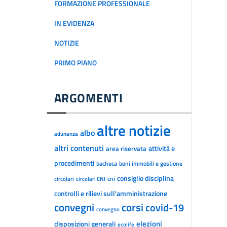
FORMAZIONE PROFESSIONALE
IN EVIDENZA
NOTIZIE
PRIMO PIANO
ARGOMENTI
altre notizie
albo
adunanza
altri contenuti
attività e
area riservata
procedimenti
bacheca
beni immobili e gestione
consiglio disciplina
cni
circolari
circolari CNI
controlli e rilievi sull'amministrazione
convegni
corsi
covid-19
convegno
disposizioni generali
elezioni
ecolife